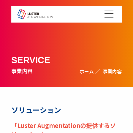
SERVICE
事業内容
ホーム
事業内容
ソリューション
「Luster Augmentationの提供するソ